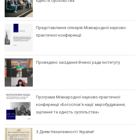
єдність суспільства
Представлення спікерів Міжнародної науково-
практичної конференції
Проведено засідання Вченої ради інституту
Програма Міжнародної науково-практичної
конференції «Богослов’я нації: миробудування,
зцілення та єдність суспільства»
З Днем Незалежності України!