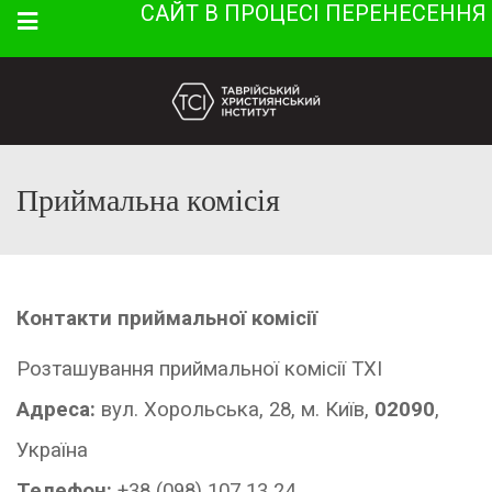
САЙТ В ПРОЦЕСІ ПЕРЕНЕСЕННЯ
Menu
Приймальна комісія
Контакти приймальної комісії
Розташування приймальної комісії ТХІ
Адреса:
вул. Хорольська, 28, м. Київ
,
02090
,
Україна
Телефон:
+38 (098) 107 13 24