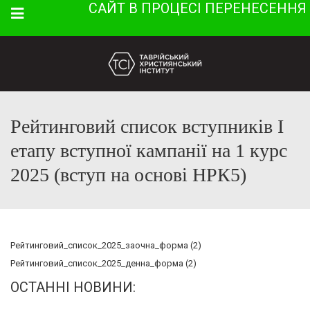
САЙТ В ПРОЦЕСІ ПЕРЕНЕСЕННЯ
Menu
Рейтинговий список вступників І
етапу вступної кампанії на 1 курс
2025 (вступ на основі НРК5)
Рейтинговий_список_2025_заочна_форма (2)
Рейтинговий_список_2025_денна_форма (2)
ОСТАННІ НОВИНИ: