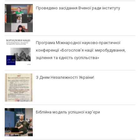
Проведено засідання Вченої ради інституту
Програма Міжнародної науково-практичної
конференції «Богослов’я нації: миробудування,
зцілення та єдність суспільства»
З Днем Незалежності України!
Біблійна модель успішної кар’єри