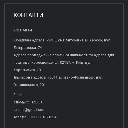
КОНТАКТИ
КОНТАКТИ
Юридична адреса: 73485, смт Антонівка, м. Херсон, вул.
Дніпровська, 74.
Адреса провадження освітньої діяльності та адреса для
поштової кореспонденції: 02157, м. Київ, вул.
Хорольська, 28.
Тимчасова адреса: 76011, м. Івано-Франківськ, вул.
Гординського, 20.
E-mail:
office@tci.edu.ua
tci.ofis@gmail.com
Телефон: +380981071324