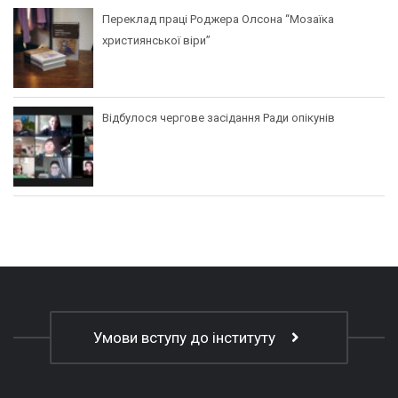
Переклад праці Роджера Олсона “Мозаїка
християнської віри”
Відбулося чергове засідання Ради опікунів
Умови вступу до інституту