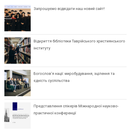
Запрошуємо відвідати наш новий сайт!
Відкриття бібліотеки Таврійського християнського
інституту
Богослов’я нації: миробудування, зцілення та
єдність суспільства
Представлення спікерів Міжнародної науково-
практичної конференції