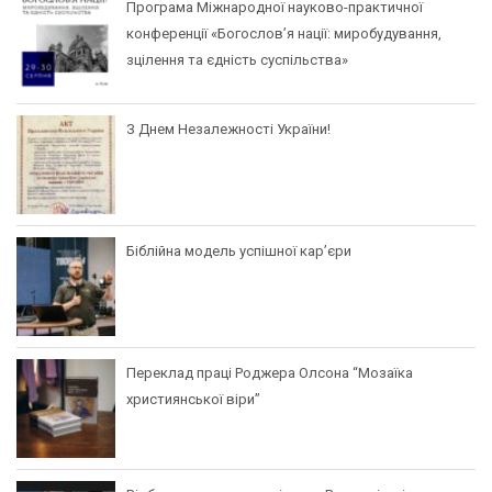
Програма Міжнародної науково-практичної
конференції «Богослов’я нації: миробудування,
зцілення та єдність суспільства»
З Днем Незалежності України!
Біблійна модель успішної кар’єри
Переклад праці Роджера Олсона “Мозаїка
християнської віри”