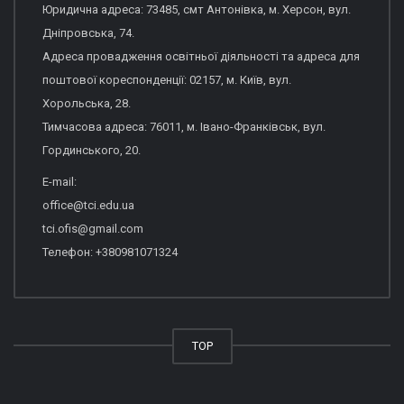
Юридична адреса: 73485, смт Антонівка, м. Херсон, вул.
Дніпровська, 74.
Адреса провадження освітньої діяльності та адреса для
поштової кореспонденції: 02157, м. Київ, вул.
Хорольська, 28.
Тимчасова адреса: 76011, м. Івано-Франківськ, вул.
Гординського, 20.
E-mail:
office@tci.edu.ua
tci.ofis@gmail.com
Телефон: +380981071324
TOP