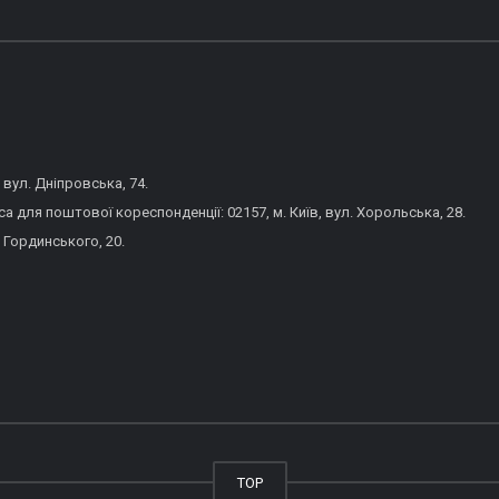
 вул. Дніпровська, 74.
 для поштової кореспонденції: 02157, м. Київ, вул. Хорольська, 28.
 Гординського, 20.
TOP