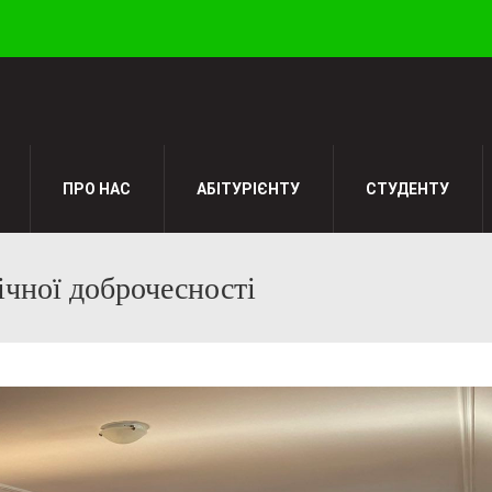
ПРО НАС
АБІТУРІЄНТУ
СТУДЕНТУ
ічної доброчесності