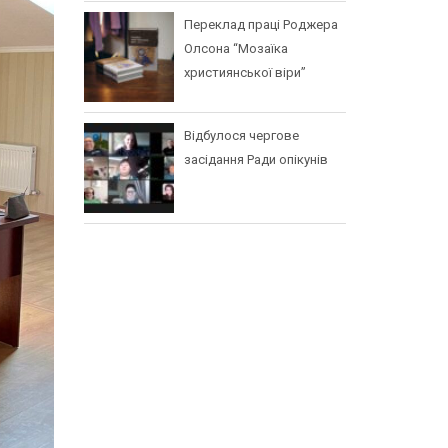
Переклад праці Роджера
Олсона “Мозаїка
християнської віри”
Відбулося чергове
засідання Ради опікунів