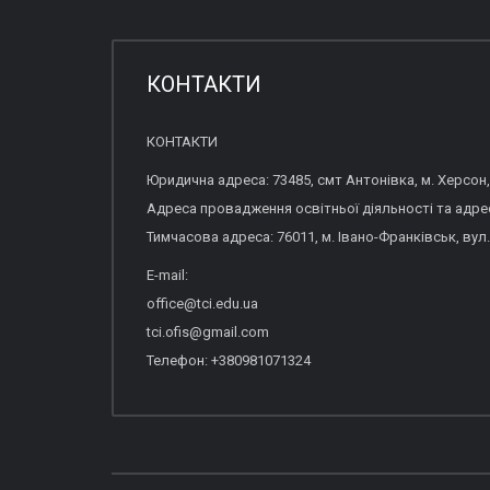
КОНТАКТИ
КОНТАКТИ
Юридична адреса: 73485, смт Антонівка, м. Херсон,
Адреса провадження освітньої діяльності та адреса
Тимчасова адреса: 76011, м. Івано-Франківськ, вул.
E-mail:
office@tci.edu.ua
tci.ofis@gmail.com
Телефон: +380981071324