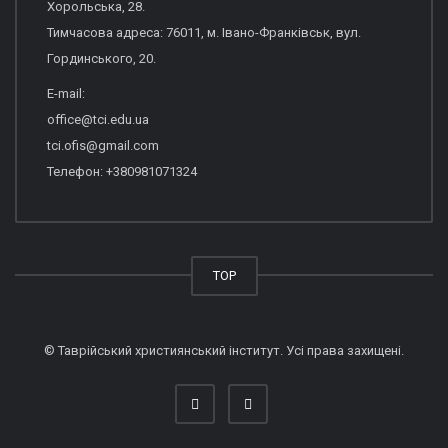
Хорольська, 28.
Тимчасова адреса: 76011, м. Івано-Франківськ, вул.
Гординського, 20.
E-mail:
office@tci.edu.ua
tci.ofis@gmail.com
Телефон: +380981071324
TOP
© Таврійський християнський інститут. Усі права захищені.