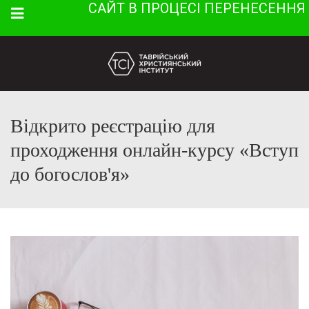
САЙТ В ПРОЦЕСІ ПЕРЕНЕСЕННЯ
Menu
Відкрито реєстрацію для
проходження онлайн-курсу «Вступ
до богослов'я»