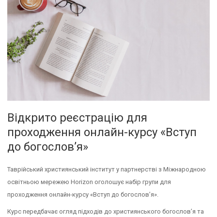
Відкрито реєстрацію для
проходження онлайн-курсу «Вступ
до богослов’я»
Таврійський християнський інститут у партнерстві з Міжнародною
освітньою мережею Horizon оголошує набір групи для
проходження онлайн-курсу «Вступ до богослов’я».
Курс передбачає огляд підходів до християнського богослов’я та