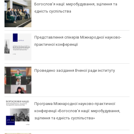
Богослов’я нації: миробудування, зцілення та
єдність суспільства
Представлення спікерів Міжнародної науково-
практичної конференції
Проведено засідання Вченої ради інституту
Програма Міжнародної науково-практичної
конференції «Богослов’я нації: миробудування,
зцілення та єдність суспільства»