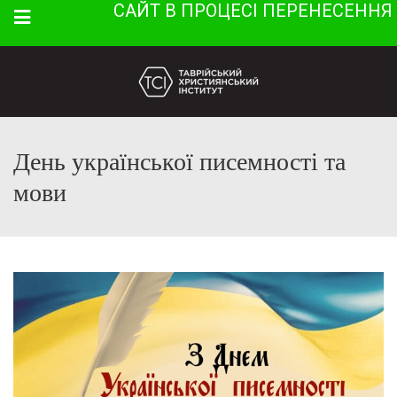
САЙТ В ПРОЦЕСІ ПЕРЕНЕСЕННЯ
Menu
День української писемності та
мови