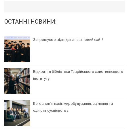
ОСТАННІ НОВИНИ:
Запрошуємо відвідати наш новий сайт!
Відкриття бібліотеки Таврійського християнського
інституту
Богослов’я нації: миробудування, зцілення та
єдність суспільства