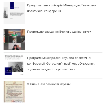
Представлення спікерів Міжнародної науково-
практичної конференції
Проведено засідання Вченої ради інституту
Програма Міжнародної науково-практичної
конференції «Богослов’я нації: миробудування,
зцілення та єдність суспільства»
З Днем Незалежності України!