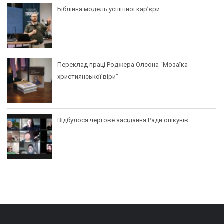
Біблійна модель успішної кар’єри
Переклад праці Роджера Олсона “Мозаїка
християнської віри”
Відбулося чергове засідання Ради опікунів