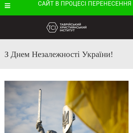
САЙТ В ПРОЦЕСІ ПЕРЕНЕСЕННЯ
Menu
З Днем Незалежності України!