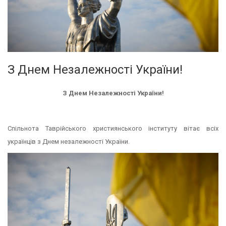
З Днем Незалежності України!
З Днем Незалежності України!
Спільнота Таврійського християнського інституту вітає всіх
українців з Днем незалежності України.