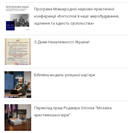
Програма Міжнародної науково-практичної
конференції «Богослов’я нації: миробудування,
зцілення та єдність суспільства»
З Днем Незалежності України!
Біблійна модель успішної кар’єри
Переклад праці Роджера Олсона “Мозаїка
християнської віри”