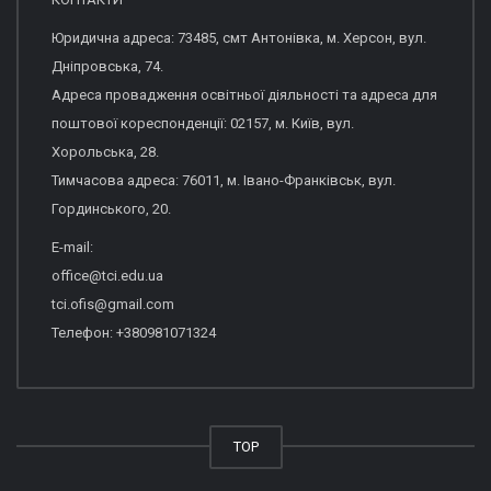
Юридична адреса: 73485, смт Антонівка, м. Херсон, вул.
Дніпровська, 74.
Адреса провадження освітньої діяльності та адреса для
поштової кореспонденції: 02157, м. Київ, вул.
Хорольська, 28.
Тимчасова адреса: 76011, м. Івано-Франківськ, вул.
Гординського, 20.
E-mail:
office@tci.edu.ua
tci.ofis@gmail.com
Телефон: +380981071324
TOP