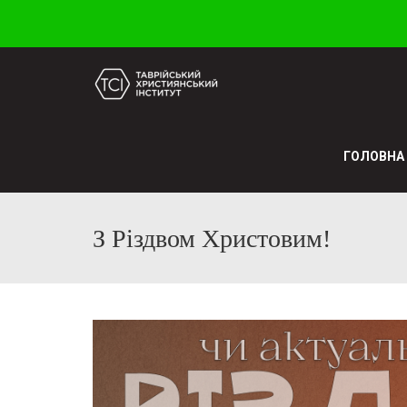
ГОЛОВНА
З Різдвом Христовим!