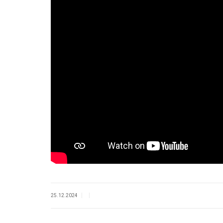
|
|
25.12.2024