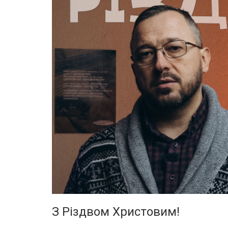
З Різдвом Христовим!