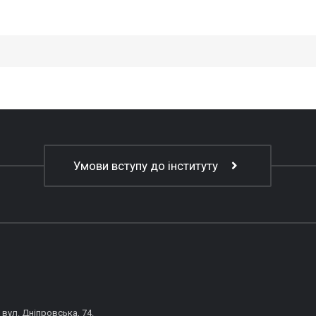
Умови вступу до інституту
 вул. Дніпровська, 74.