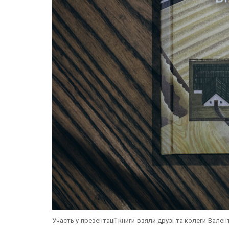
Участь у презентації книги взяли друзі та колеги Вален