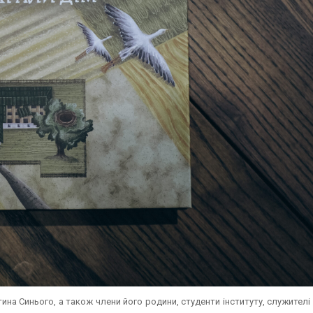
тина Синього, а також члени його родини, студенти інституту, служителі