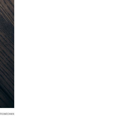
 помісних