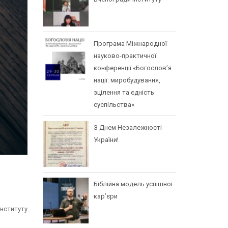
Програма Міжнародної
науково-практичної
конференції «Богослов’я
нації: миробудування,
зцілення та єдність
суспільства»
З Днем Незалежності
України!
Біблійна модель успішної
кар’єри
нституту