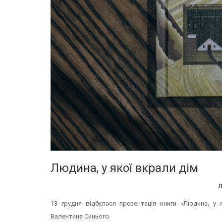
Людина, у якої вкрали дім
Л
13 грудня відбулася презентація книги «Людина, у 
Валентина Синього.