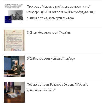
Програма Міжнародної науково-практичної
конференції «Богослов’я нації: миробудування,
зцілення та єдність суспільства»
З Днем Незалежності України!
Біблійна модель успішної кар’єри
Переклад праці Роджера Олсона “Мозаїка
християнської віри”