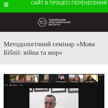
САЙТ В ПРОЦЕСІ ПЕРЕНЕСЕННЯ
Menu
Методологічний семінар «Мова
Біблії: війна та мир»