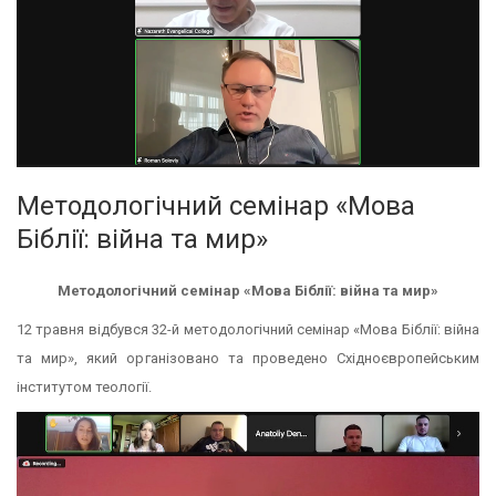
Методологічний семінар «Мова
Біблії: війна та мир»
Методологічний семінар «Мова Біблії: війна та мир»
12 травня відбувся 32-й методологічний семінар «Мова Біблії: війна
та мир», який організовано та проведено Східноєвропейським
інститутом теології.