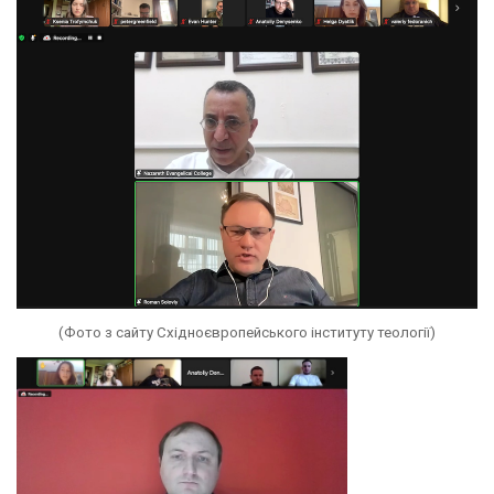
(Фото з сайту Східноєвропейського інституту теології)