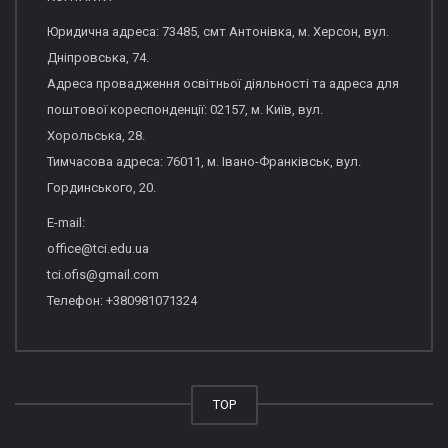
Юридична адреса: 73485, смт Антонівка, м. Херсон, вул.
Дніпровська, 74.
Адреса провадження освітньої діяльності та адреса для
поштової кореспонденції: 02157, м. Київ, вул.
Хорольська, 28.
Тимчасова адреса: 76011, м. Івано-Франківськ, вул.
Гординського, 20.
E-mail:
office@tci.edu.ua
tci.ofis@gmail.com
Телефон: +380981071324
TOP