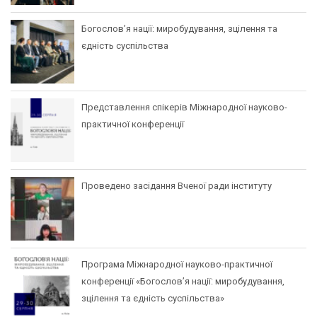
Богослов’я нації: миробудування, зцілення та
єдність суспільства
Представлення спікерів Міжнародної науково-
практичної конференції
Проведено засідання Вченої ради інституту
Програма Міжнародної науково-практичної
конференції «Богослов’я нації: миробудування,
зцілення та єдність суспільства»