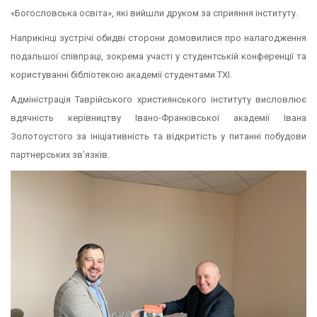
«Богословська освіта», які вийшли друком за сприяння інституту.
Наприкінці зустрічі обидві сторони домовилися про налагодження
подальшої співпраці, зокрема участі у студентській конференції та
користуванні бібліотекою академії студентами ТХІ.
Адміністрація Таврійського християнського інституту висловлює
вдячність керівництву Івано-Франківської академії Івана
Золотоустого за ініціативність та відкритість у питанні побудови
партнерських зв’язків.