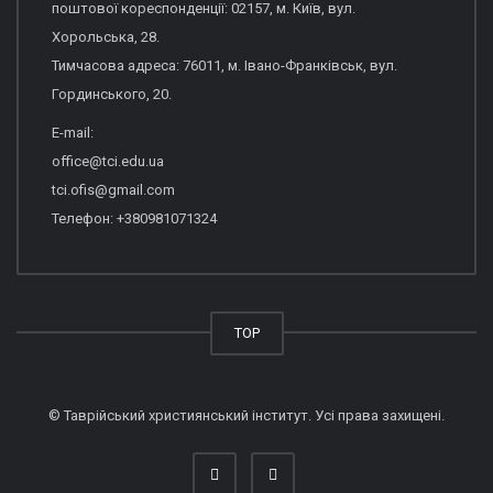
поштової кореспонденції: 02157, м. Київ, вул.
Хорольська, 28.
Тимчасова адреса: 76011, м. Івано-Франківськ, вул.
Гординського, 20.
E-mail:
office@tci.edu.ua
tci.ofis@gmail.com
Телефон: +380981071324
TOP
© Таврійський християнський інститут. Усі права захищені.