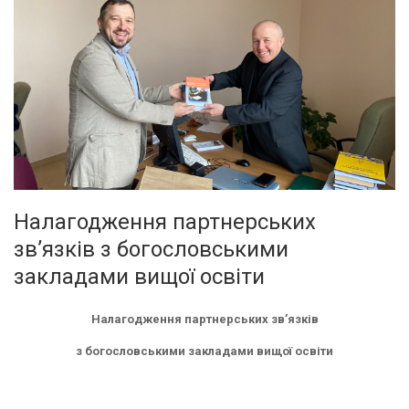
Налагодження партнерських
зв’язків з богословськими
закладами вищої освіти
Налагодження партнерських зв’язків
з богословськими закладами вищої освіти