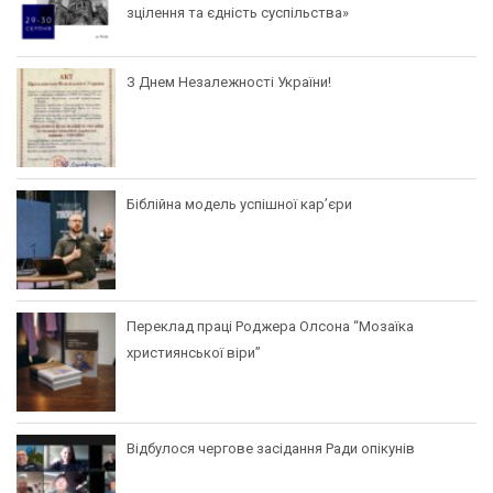
зцілення та єдність суспільства»
З Днем Незалежності України!
Біблійна модель успішної кар’єри
Переклад праці Роджера Олсона “Мозаїка
християнської віри”
Відбулося чергове засідання Ради опікунів