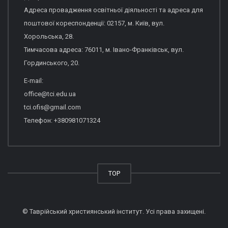
Адреса провадження освітньої діяльності та адреса для
поштової кореспонденції: 02157, м. Київ, вул.
Хорольська, 28.
Тимчасова адреса: 76011, м. Івано-Франківськ, вул.
Гординського, 20.
E-mail:
office@tci.edu.ua
tci.ofis@gmail.com
Телефон: +380981071324
TOP
© Таврійський християнський інститут. Усі права захищені.