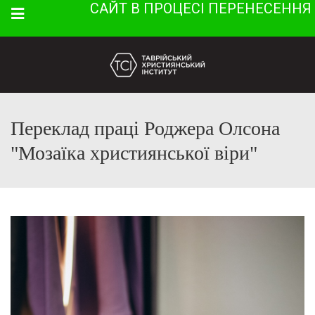
САЙТ В ПРОЦЕСІ ПЕРЕНЕСЕННЯ
Menu
Переклад праці Роджера Олсона
"Мозаїка християнської віри"