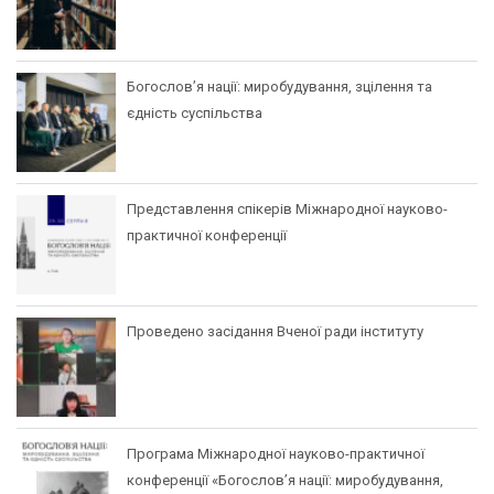
Богослов’я нації: миробудування, зцілення та
єдність суспільства
Представлення спікерів Міжнародної науково-
практичної конференції
Проведено засідання Вченої ради інституту
Програма Міжнародної науково-практичної
конференції «Богослов’я нації: миробудування,