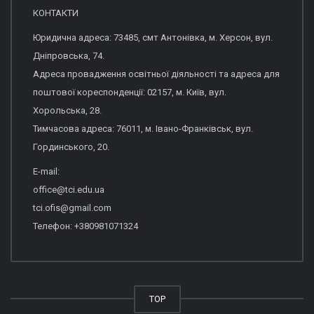
КОНТАКТИ
Юридична адреса: 73485, смт Антонівка, м. Херсон, вул.
Дніпровська, 74.
Адреса провадження освітньої діяльності та адреса для
поштової кореспонденції: 02157, м. Київ, вул.
Хорольська, 28.
Тимчасова адреса: 76011, м. Івано-Франківськ, вул.
Гординського, 20.
E-mail:
office@tci.edu.ua
tci.ofis@gmail.com
Телефон: +380981071324
TOP