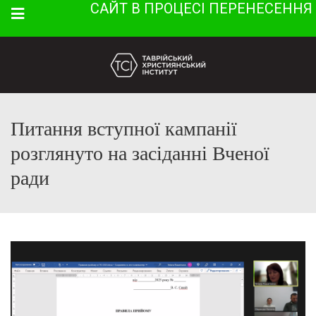
САЙТ В ПРОЦЕСІ ПЕРЕНЕСЕННЯ
Menu
Питання вступної кампанії
розглянуто на засіданні Вченої
ради