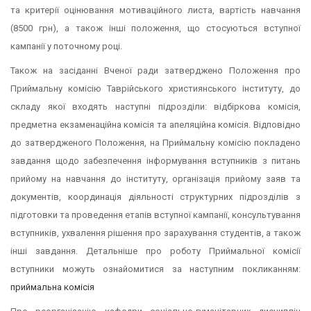
та критерії оцінювання мотиваційного листа, вартість навчання
(8500 грн), а також інші положення, що стосуються вступної
кампанії у поточному році.
Також на засіданні Вченої ради затверджено Положення про
Приймальну комісію Таврійського християнського інституту, до
складу якої входять наступні підрозділи: відбіркова комісія,
предметна екзаменаційна комісія та апеляційна комісія. Відповідно
до затвердженого Положення, на Приймальну комісію покладено
завдання щодо забезпечення інформування вступників з питань
прийому на навчання до інституту, організація прийому заяв та
документів, координація діяльності структурних підрозділів з
підготовки та проведення етапів вступної кампанії, консультування
вступників, ухвалення рішення про зарахування студентів, а також
інші завдання. Детальніше про роботу Приймальної комісії
вступники можуть ознайомитися за наступним покликанням:
приймальна комісія