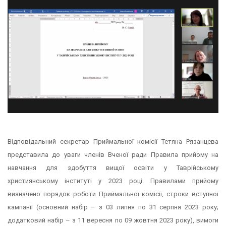
Відповідальний секретар Приймальної комісії Тетяна Рязанцева
представила до уваги членів Вченої ради Правила прийому на
навчання для здобуття вищої освіти у Таврійському
християнському інституті у 2023 році. Правилами прийому
визначено порядок роботи Приймальної комісії, строки вступної
кампанії (основний набір – з 03 липня по 31 серпня 2023 року;
додатковий набір – з 11 вересня по 09 жовтня 2023 року), вимоги