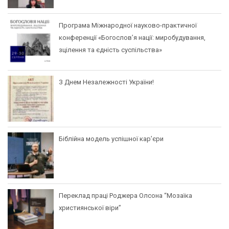
Програма Міжнародної науково-практичної
конференції «Богослов’я нації: миробудування,
зцілення та єдність суспільства»
З Днем Незалежності України!
Біблійна модель успішної кар’єри
Переклад праці Роджера Олсона “Мозаїка
християнської віри”