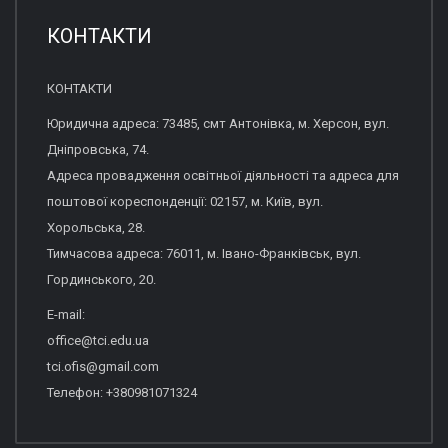
КОНТАКТИ
КОНТАКТИ
Юридична адреса: 73485, смт Антонівка, м. Херсон, вул.
Дніпровська, 74.
Адреса провадження освітньої діяльності та адреса для
поштової кореспонденції: 02157, м. Київ, вул.
Хорольська, 28.
Тимчасова адреса: 76011, м. Івано-Франківськ, вул.
Гординського, 20.
E-mail:
office@tci.edu.ua
tci.ofis@gmail.com
Телефон: +380981071324