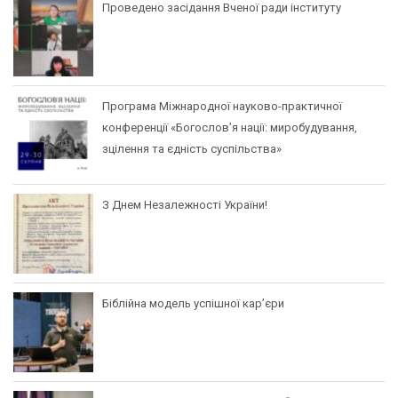
Проведено засідання Вченої ради інституту
Програма Міжнародної науково-практичної
конференції «Богослов’я нації: миробудування,
зцілення та єдність суспільства»
З Днем Незалежності України!
Біблійна модель успішної кар’єри