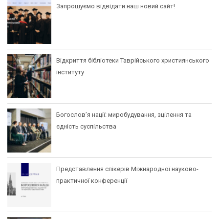
Запрошуємо відвідати наш новий сайт!
Відкриття бібліотеки Таврійського християнського
інституту
Богослов’я нації: миробудування, зцілення та
єдність суспільства
Представлення спікерів Міжнародної науково-
практичної конференції