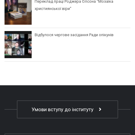
Переклад праці Роджера Олсона “Мозаїка
християнської віри”
Відбулося чергове засідання Ради опікунів
Умови вступу до інституту