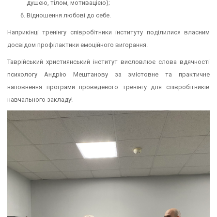
душею, тілом, мотивацією);
Відношення любові до себе.
Наприкінці тренінгу співробітники інституту поділилися власним
досвідом профілактики емоційного вигорання.
Таврійський християнський інститут висловлює слова вдячності
психологу Андрію Мештанову за змістовне та практичне
наповнення програми проведеного тренінгу для співробітників
навчального закладу!