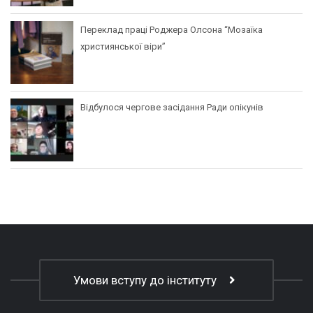
Переклад праці Роджера Олсона “Мозаїка
християнської віри”
Відбулося чергове засідання Ради опікунів
Умови вступу до інституту