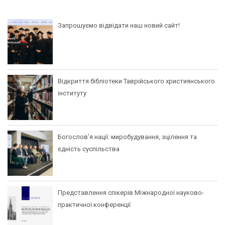
Запрошуємо відвідати наш новий сайт!
Відкриття бібліотеки Таврійського християнського
інституту
Богослов’я нації: миробудування, зцілення та
єдність суспільства
Представлення спікерів Міжнародної науково-
практичної конференції