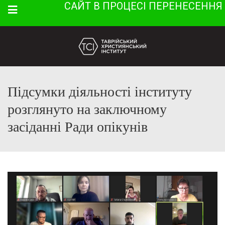
САЙТ В ПРОЦЕСІ ПЕРЕНЕСЕННЯ
Menu
Підсумки діяльності інституту
розглянуто на заключному
засіданні Ради опікунів