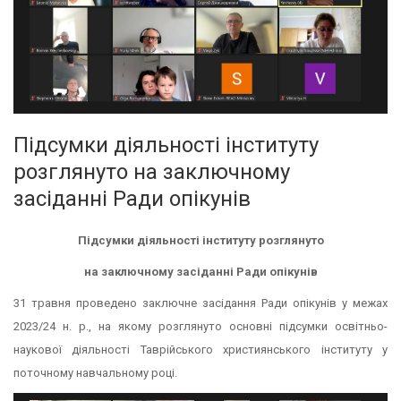
Підсумки діяльності інституту
розглянуто на заключному
засіданні Ради опікунів
Підсумки діяльності інституту розглянуто
на заключному засіданні Ради опікунів
31 травня проведено заключне засідання Ради опікунів у межах
2023/24 н. р., на якому розглянуто основні підсумки освітньо-
наукової діяльності Таврійського християнського інституту у
поточному навчальному році.