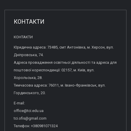
КОНТАКТИ
КОНТАКТИ
Юридична адреса: 73485, смт Антонівка, м. Херсон, вул.
Дніпровська, 74.
Адреса провадження освітньої діяльності та адреса для
поштової кореспонденції: 02157, м. Київ, вул.
Хорольська, 28.
Тимчасова адреса: 76011, м. Івано-Франківськ, вул.
Гординського, 20.
E-mail:
office@tci.edu.ua
tci.ofis@gmail.com
Телефон: +380981071324