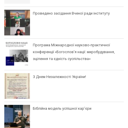
Проведено засідання Вченої ради інституту
Програма Міжнародної науково-практичної
конференції «Богослов’я нації: миробудування,
зцілення та єдність суспільства»
З Днем Незалежності України!
Біблійна модель успішної кар’єри