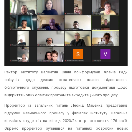
Ректор інституту Валентин Синій поінформував членів Ради
опікунів щодо деяких стратегічних планів відновлення
бібліотечного служіння, процесу підготовки документації щодо
відкриття нових освітніх програм та акредитаційного процесу.
Проректор із загальних питань Леонід Мацейка представив
підсумки навчального процесу у філіалах інституту. Загальна
кількість студентів на кінець 2023/24 н. р. становить 176 осіб.
Окремо проректор зупинився на питаннях розробки нових