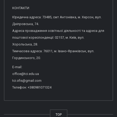
КОНТАКТИ
Юридична адреса: 73485, смт Антонівка, м. Херсон, вул.
Дніпровська, 74.
Адреса провадження освітньої діяльності та адреса для
поштової кореспонденції: 02157, м. Київ, вул.
Хорольська, 28.
Тимчасова адреса: 76011, м. Івано-Франківськ, вул.
Гординського, 20.
E-mail:
office@tci.edu.ua
tci.ofis@gmail.com
Телефон: +380981071324
TOP