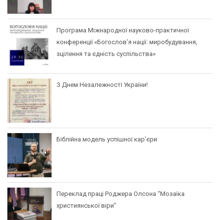
Програма Міжнародної науково-практичної
конференції «Богослов’я нації: миробудування,
зцілення та єдність суспільства»
З Днем Незалежності України!
Біблійна модель успішної кар’єри
Переклад праці Роджера Олсона “Мозаїка
християнської віри”