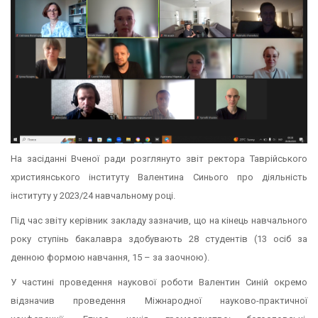
На засіданні Вченої ради розглянуто звіт ректора Таврійського
християнського інституту Валентина Синього про діяльність
інституту у 2023/24 навчальному році.
Під час звіту керівник закладу зазначив, що на кінець навчального
року ступінь бакалавра здобувають 28 студентів (13 осіб за
денною формою навчання, 15 – за заочною).
У частині проведення наукової роботи Валентин Синій окремо
відзначив проведення Міжнародної науково-практичної