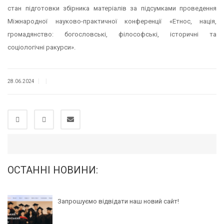
стан підготовки збірника матеріалів за підсумками проведення
Міжнародної науково-практичної конференції «Етнос, нація,
громадянство: богословські, філософські, історичні та
соціологічні ракурси».
|
|
28.06.2024
ОСТАННІ НОВИНИ:
Запрошуємо відвідати наш новий сайт!