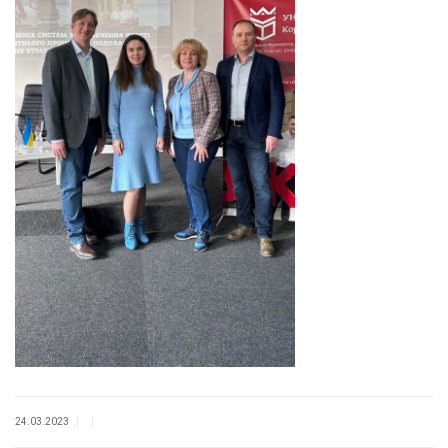
|
|
24.03.2023