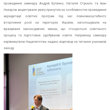
проведення семінару Андрій Бутенко, Наталія Стукало та Іван
Назаров акцентували увагу присутніх на особливостях проведення
акредитації освітніх програм під час повномасштабного
вторгнення росії на територію України, наголошували на
врахуванні законодавчих змінах, що стосуються освітнього
процесу та підготовки здобувачів освіти. Наприкінці семінару
керівництвом Нацагентства надано відповіді на питання учасників
заходу.