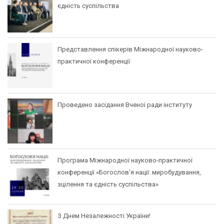
єдність суспільства
Представлення спікерів Міжнародної науково-
практичної конференції
Проведено засідання Вченої ради інституту
Програма Міжнародної науково-практичної
конференції «Богослов’я нації: миробудування,
зцілення та єдність суспільства»
З Днем Незалежності України!