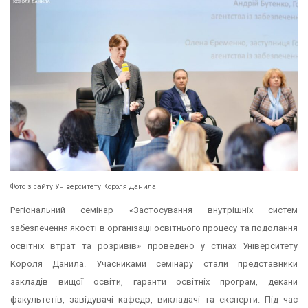
Фото з сайту Університету Короля Данила
Регіональний семінар «Застосування внутрішніх систем
забезпечення якості в організації освітнього процесу та подолання
освітніх втрат та розривів» проведено у стінах Університету
Короля Данила. Учасниками семінару стали представники
закладів вищої освіти, гаранти освітніх програм, декани
факультетів, завідувачі кафедр, викладачі та експерти. Під час