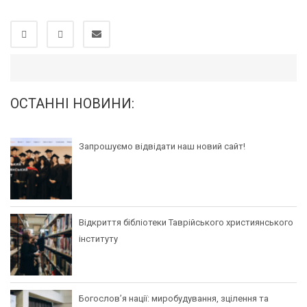
ОСТАННІ НОВИНИ:
Запрошуємо відвідати наш новий сайт!
Відкриття бібліотеки Таврійського християнського
інституту
Богослов’я нації: миробудування, зцілення та