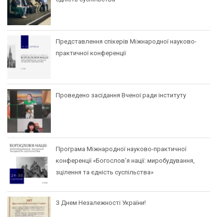
Представлення спікерів Міжнародної науково-
практичної конференції
Проведено засідання Вченої ради інституту
Програма Міжнародної науково-практичної
конференції «Богослов’я нації: миробудування,
зцілення та єдність суспільства»
З Днем Незалежності України!