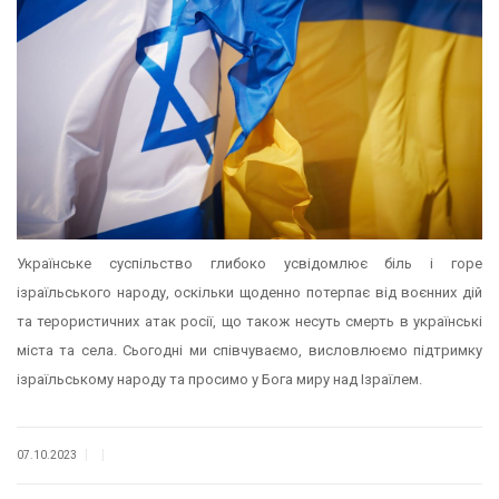
Українське суспільство глибоко усвідомлює біль і горе
ізраїльського народу, оскільки щоденно потерпає від воєнних дій
та терористичних атак росії, що також несуть смерть в українські
міста та села. Сьогодні ми співчуваємо, висловлюємо підтримку
ізраїльському народу та просимо у Бога миру над Ізраїлем.
|
|
07.10.2023