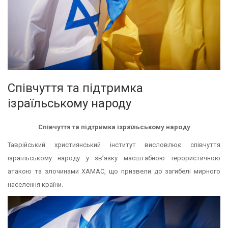
Співчуття та підтримка
ізраїльському народу
Співчуття та підтримка ізраїльському народу
Таврійський християнський інститут висловлює співчуття
ізраїльському народу у зв’язку масштабною терористичною
атакою та злочинами ХАМАС, що призвели до загибелі мирного
населення країни.