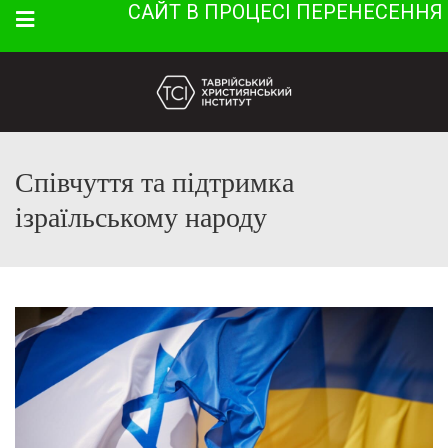
САЙТ В ПРОЦЕСІ ПЕРЕНЕСЕННЯ
Menu
Співчуття та підтримка
ізраїльському народу