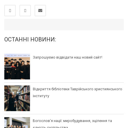
ОСТАННІ НОВИНИ:
Запрошуємо відвідати наш новий сайт!
Відкриття бібліотеки Таврійського християнського
інституту
Богослов’я нації: миробудування, зцілення та
єдність суспільства