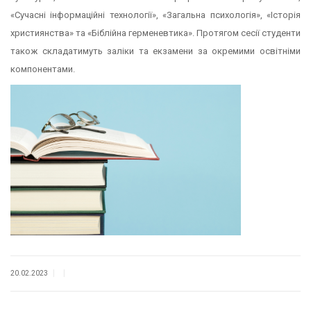
«Сучасні інформаційні технології», «Загальна психологія», «Історія
християнства» та «Біблійна герменевтика». Протягом сесії студенти
також складатимуть заліки та екзамени за окремими освітніми
компонентами.
|
|
20.02.2023