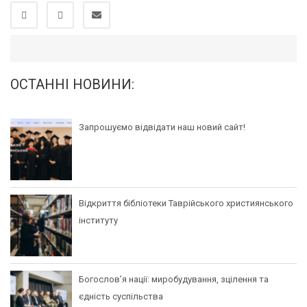
ОСТАННІ НОВИНИ:
Запрошуємо відвідати наш новий сайт!
Відкриття бібліотеки Таврійського християнського
інституту
Богослов’я нації: миробудування, зцілення та
єдність суспільства