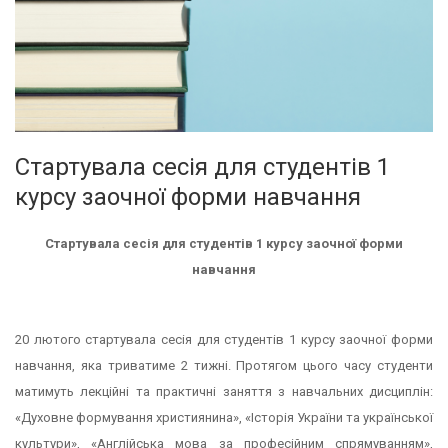
Стартувала сесія для студентів 1
курсу заочної форми навчання
Стартувала сесія для студентів 1 курсу заочної форми
навчання
20 лютого стартувала сесія для студентів 1 курсу заочної форми
навчання, яка триватиме 2 тижні. Протягом цього часу студенти
матимуть лекційні та практичні заняття з навчальних дисциплін:
«Духовне формування християнина», «Історія України та української
культури», «Англійська мова за професійним спрямуванням»,