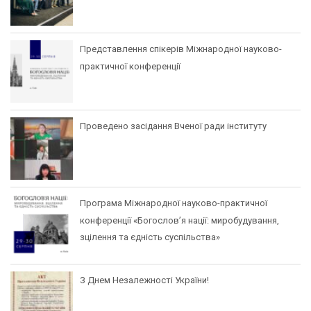
Представлення спікерів Міжнародної науково-
практичної конференції
Проведено засідання Вченої ради інституту
Програма Міжнародної науково-практичної
конференції «Богослов’я нації: миробудування,
зцілення та єдність суспільства»
З Днем Незалежності України!