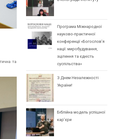
Програма Міжнародної
науково-практичної
конференції «Богослов’я
нації: миробудування,
зцілення та єдність
тична та
суспільства»
З Днем Незалежності
України!
Біблійна модель успішної
кар’єри