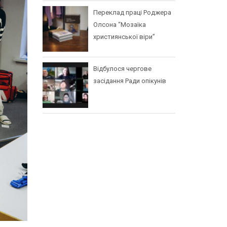
Переклад праці Роджера
Олсона “Мозаїка
християнської віри”
Відбулося чергове
засідання Ради опікунів