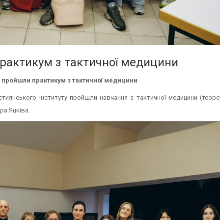
практикум з тактичної медицини
у пройшли практикум з тактичної медицини
стиянського інституту пройшли навчання з тактичної медицини (теоре
ра Яцківа.