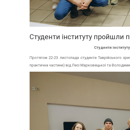
Студенти інституту пройшли 
Студенти інститут
Протягом 22-23 листопада студенти Таврійського хри
практична частини) від Лесі Марковецької та Володими