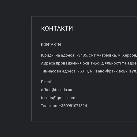
КОНТАКТИ
КОНТАКТИ
Юридична адреса: 73485, смт Антонівка, м. Херсон,
Адреса провадження освітньої діяльності та адреса
Тимчасова адреса: 76011, м. Івано-Франківськ, вул.
E-mail:
office@tci.edu.ua
tci.ofis@gmail.com
Телефон: +380981071324