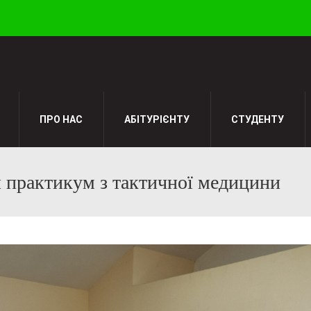
ПРО НАС
АБІТУРІЄНТУ
СТУДЕНТУ
 практикум з тактичної медицини