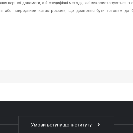
ння першої допомоги, а й специфічні методи, які використовуються в с
ами або природними катастрофами, що дозволяє бути готовим до б
Умови вступу до інституту