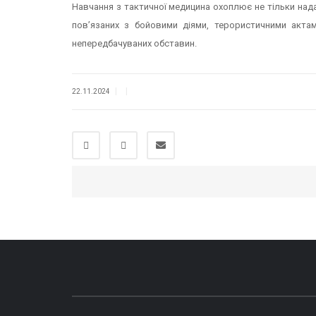
Навчання з тактичної медицина охоплює не тільки нада
повʼязаних з бойовими діями, терористичними акт
непередбачуваних обставин.
|
|
22.11.2024