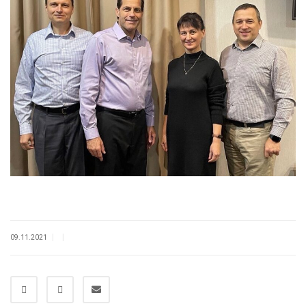
|
|
09.11.2021