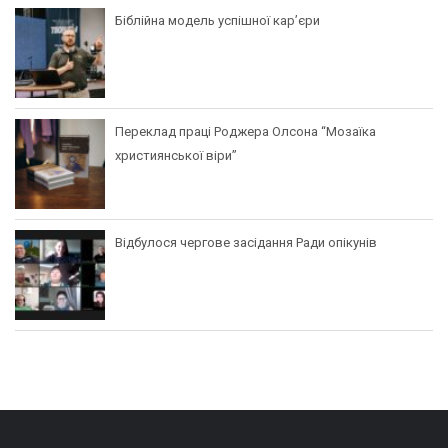
Біблійна модель успішної кар’єри
Переклад праці Роджера Олсона “Мозаїка
християнської віри”
Відбулося чергове засідання Ради опікунів