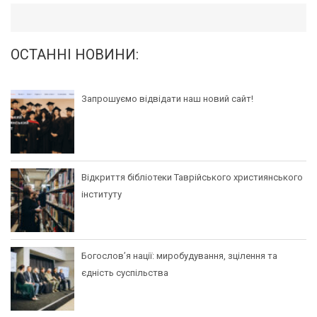
ОСТАННІ НОВИНИ:
Запрошуємо відвідати наш новий сайт!
Відкриття бібліотеки Таврійського християнського
інституту
Богослов’я нації: миробудування, зцілення та
єдність суспільства