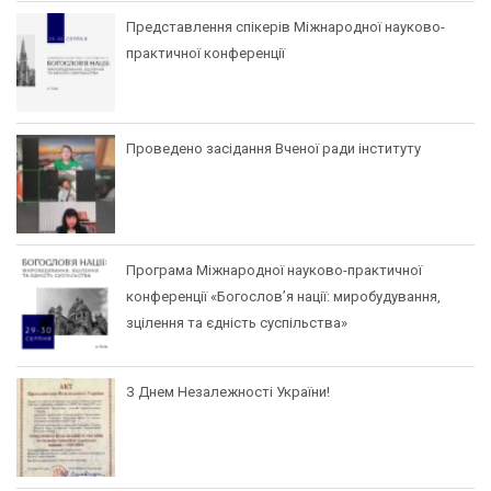
Представлення спікерів Міжнародної науково-
практичної конференції
Проведено засідання Вченої ради інституту
Програма Міжнародної науково-практичної
конференції «Богослов’я нації: миробудування,
зцілення та єдність суспільства»
З Днем Незалежності України!