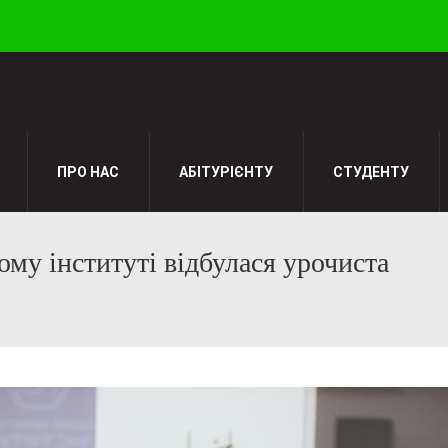
ПРО НАС
АБІТУРІЄНТУ
СТУДЕНТУ
му інституті відбулася урочиста