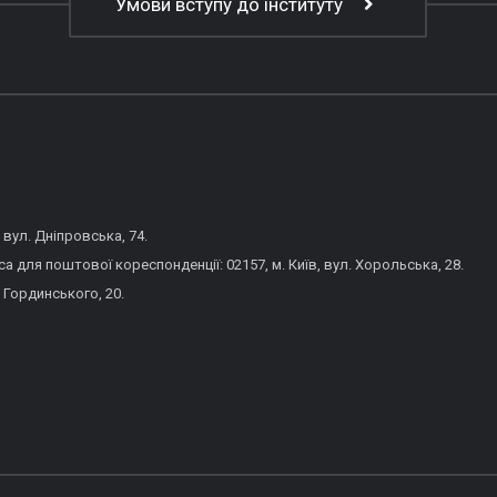
Умови вступу до інституту
 вул. Дніпровська, 74.
 для поштової кореспонденції: 02157, м. Київ, вул. Хорольська, 28.
 Гординського, 20.