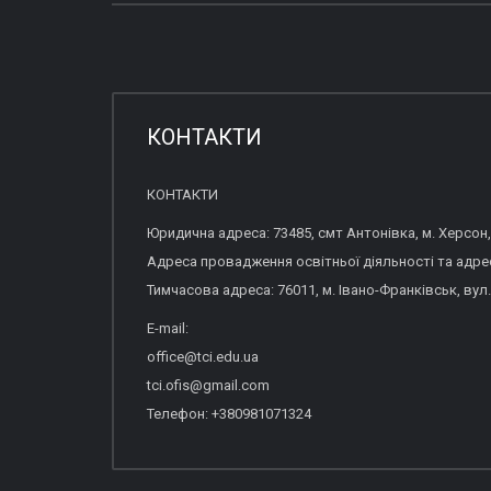
КОНТАКТИ
КОНТАКТИ
Юридична адреса: 73485, смт Антонівка, м. Херсон,
Адреса провадження освітньої діяльності та адреса
Тимчасова адреса: 76011, м. Івано-Франківськ, вул.
E-mail:
office@tci.edu.ua
tci.ofis@gmail.com
Телефон: +380981071324