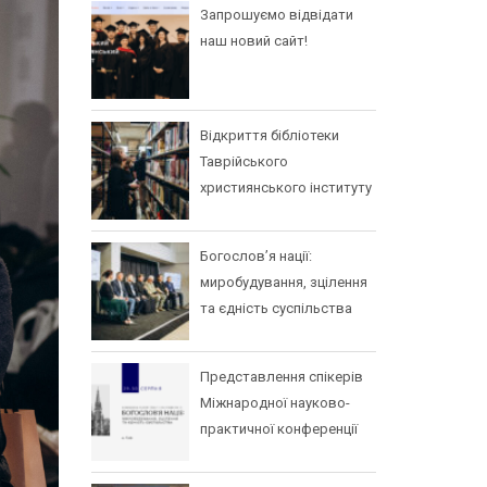
Запрошуємо відвідати
наш новий сайт!
Відкриття бібліотеки
Таврійського
християнського інституту
Богослов’я нації:
миробудування, зцілення
та єдність суспільства
Представлення спікерів
Міжнародної науково-
практичної конференції