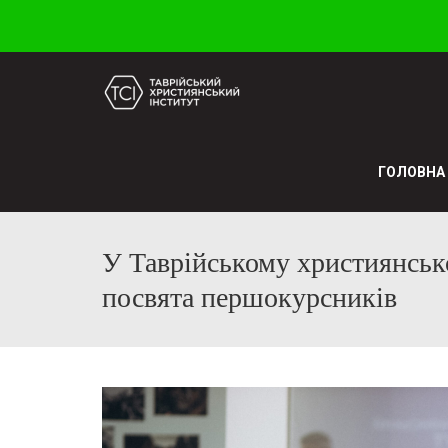
ГОЛОВНА
У Таврійському християнсько
посвята першокурсників