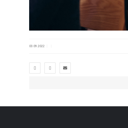
|
|
03.09.2022