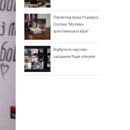
Переклад праці Роджера
Олсона “Мозаїка
християнської віри”
Відбулося чергове
засідання Ради опікунів