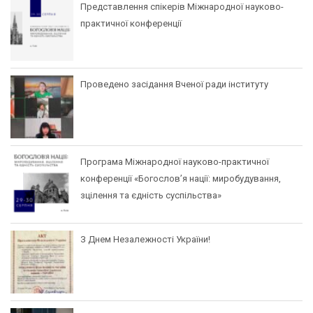
Представлення спікерів Міжнародної науково-
практичної конференції
Проведено засідання Вченої ради інституту
Програма Міжнародної науково-практичної
конференції «Богослов’я нації: миробудування,
зцілення та єдність суспільства»
З Днем Незалежності України!