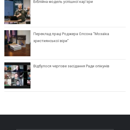
Біблійна модель успішної кар’єри
Переклад праці Роджера Олсона “Мозаїка
християнської віри”
Відбулося чергове засідання Ради опікунів