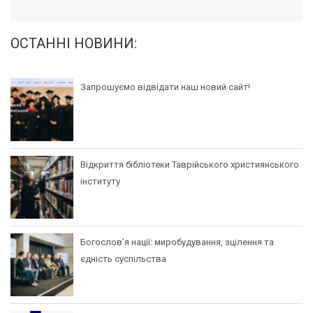
ОСТАННІ НОВИНИ:
Запрошуємо відвідати наш новий сайт!
Відкриття бібліотеки Таврійського християнського
інституту
Богослов’я нації: миробудування, зцілення та
єдність суспільства