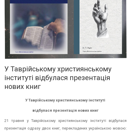
У Таврійському християнському
інституті відбулася презентація
нових книг
У Таврійському християнському інституті
відбулася презентація нових книг
21 травня у Таврійському християнському інституті відбулася
презентація одразу двох книг, перекладених українською мовою: