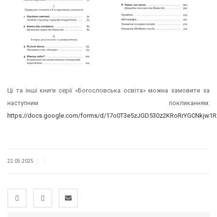
Ці та інші книги серії «Богословська освіта» можна замовити за
наступним покликанням:
https://docs.google.com/forms/d/17o0T3e5zJGD530z2KRoRrYGCNkjw1R
|
|
22.05.2025