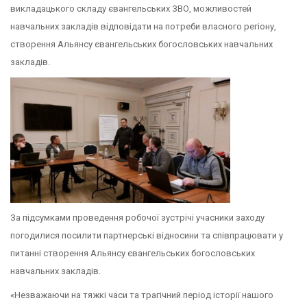
викладацького складу євангельських ЗВО, можливостей
навчальних закладів відповідати на потреби власного регіону,
створення Альянсу євангельських богословських навчальних
закладів.
За підсумками проведення робочої зустрічі учасники заходу
погодилися посилити партнерські відносини та співпрацювати у
питанні створення Альянсу євангельських богословських
навчальних закладів.
«Незважаючи на тяжкі часи та трагічний період історії нашого