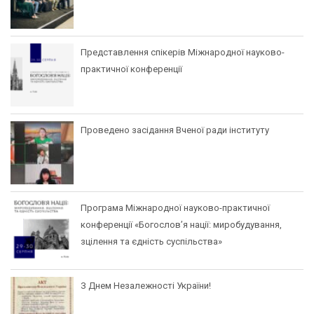
Представлення спікерів Міжнародної науково-
практичної конференції
Проведено засідання Вченої ради інституту
Програма Міжнародної науково-практичної
конференції «Богослов’я нації: миробудування,
зцілення та єдність суспільства»
З Днем Незалежності України!