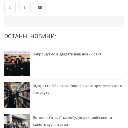
ОСТАННІ НОВИНИ:
Запрошуємо відвідати наш новий сайт!
Відкриття бібліотеки Таврійського християнського
інституту
Богослов’я нації: миробудування, зцілення та
єдність суспільства