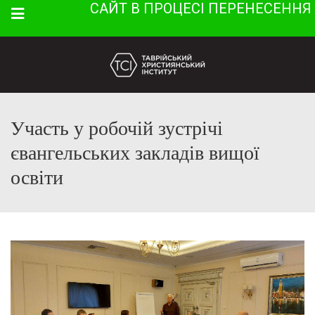
САЙТ В ПРОЦЕСІ ПЕРЕНЕСЕННЯ
Menu
Участь у робочій зустрічі
євангельських закладів вищої
освіти