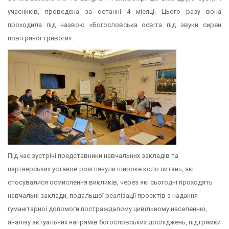
учасників, проведена за останні 4 місяці. Цього разу вона
проходила під назвою «Богословська освіта під звуки сирен
повітряної тривоги».
Під час зустрічі представники навчальних закладів та
партнерських установ розглянули широке коло питань, які
стосувалися осмислення викликів, через які сьогодні проходять
навчальні заклади, подальшої реалізації проєктів з надання
гуманітарної допомоги постраждалому цивільному населенню,
аналізу актуальних напрямів богословських досліджень, підтримки