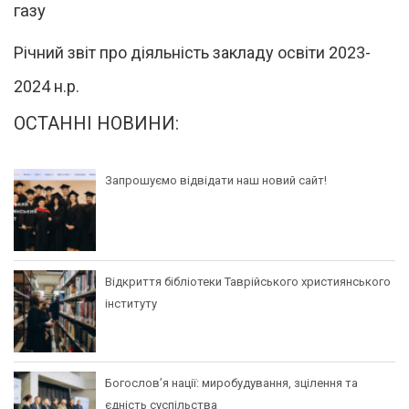
газу
Річний звіт про діяльність закладу освіти 2023-
2024 н.р.
ОСТАННІ НОВИНИ:
Запрошуємо відвідати наш новий сайт!
Відкриття бібліотеки Таврійського християнського
інституту
Богослов’я нації: миробудування, зцілення та
єдність суспільства