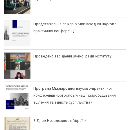
Представлення спікерів Міжнародної науково-
практичної конференції
Проведено засідання Вченої ради інституту
Програма Міжнародної науково-практичної
конференції «Богослов’я нації: миробудування,
зцілення та єдність суспільства»
З Днем Незалежності України!