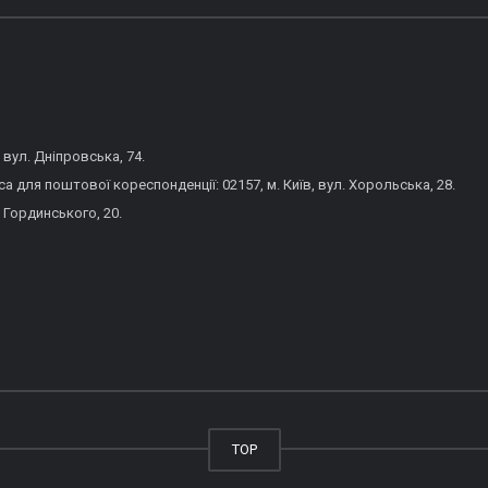
 вул. Дніпровська, 74.
 для поштової кореспонденції: 02157, м. Київ, вул. Хорольська, 28.
 Гординського, 20.
TOP