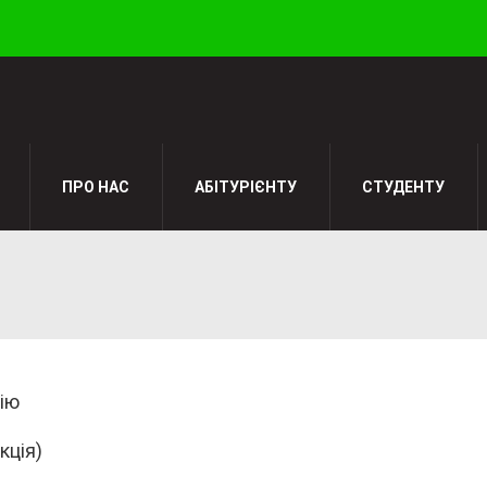
ПРО НАС
АБІТУРІЄНТУ
СТУДЕНТУ
ію
кція)