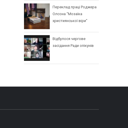
Переклад праці Роджера
Олсона “Мозаїка
християнської віри”
Відбулося чергове
засідання Ради опікунів