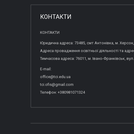
КОНТАКТИ
КОНТАКТИ
Юридична адреса: 73485, смт Антонівка, м. Херсон,
Адреса провадження освітньої діяльності та адреса
Тимчасова адреса: 76011, м. Івано-Франківськ, вул.
E-mail:
office@tci.edu.ua
tci.ofis@gmail.com
Телефон: +380981071324