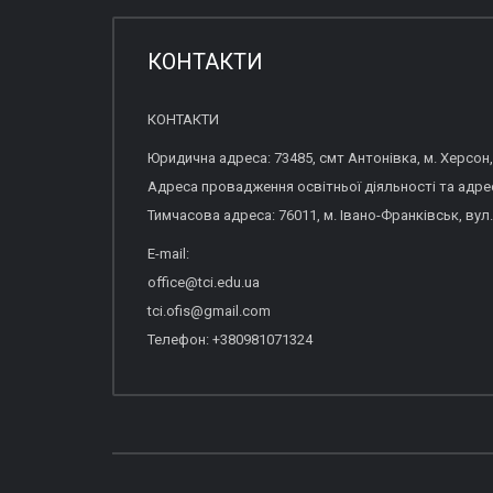
КОНТАКТИ
КОНТАКТИ
Юридична адреса: 73485, смт Антонівка, м. Херсон,
Адреса провадження освітньої діяльності та адреса
Тимчасова адреса: 76011, м. Івано-Франківськ, вул.
E-mail:
office@tci.edu.ua
tci.ofis@gmail.com
Телефон: +380981071324