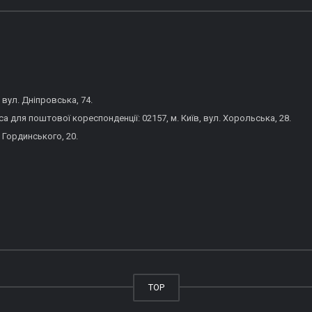
 вул. Дніпровська, 74.
 для поштової кореспонденції: 02157, м. Київ, вул. Хорольська, 28.
 Гординського, 20.
TOP