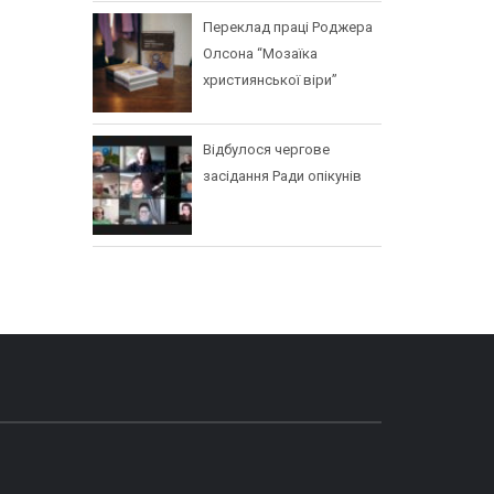
Переклад праці Роджера
Олсона “Мозаїка
християнської віри”
Відбулося чергове
засідання Ради опікунів