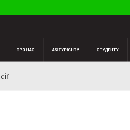
ПРО НАС
АБІТУРІЄНТУ
СТУДЕНТУ
сії