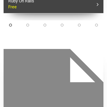
Ruby On Rails
Free