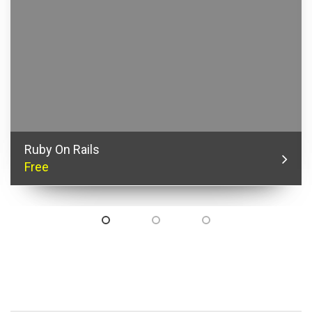
Ruby On Rails
Free