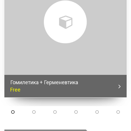
Гомилетика + Герменевтика
Free