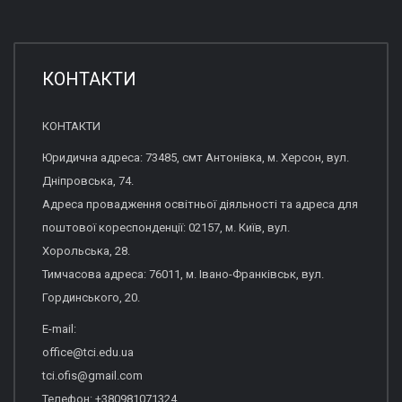
КОНТАКТИ
КОНТАКТИ
Юридична адреса: 73485, смт Антонівка, м. Херсон, вул.
Дніпровська, 74.
Адреса провадження освітньої діяльності та адреса для
поштової кореспонденції: 02157, м. Київ, вул.
Хорольська, 28.
Тимчасова адреса: 76011, м. Івано-Франківськ, вул.
Гординського, 20.
E-mail:
office@tci.edu.ua
tci.ofis@gmail.com
Телефон: +380981071324