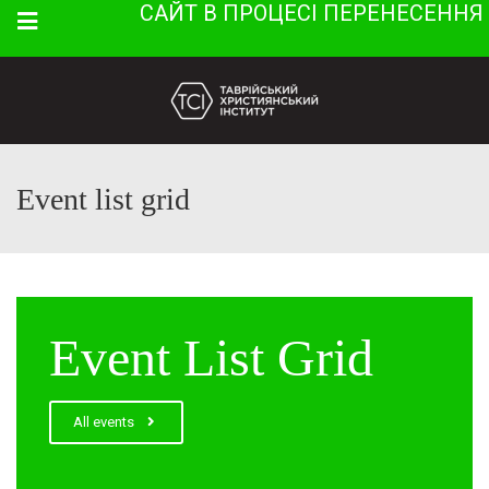
САЙТ В ПРОЦЕСІ ПЕРЕНЕСЕННЯ
Menu
Event list grid
Event List Grid
All events