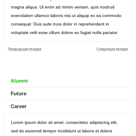
magna aliqua. Ut enim ad minim veniam, quis nostrud
exercitation ullamco laboris nisi ut aliquip ex ea commodo
consequat. Duis aute irure dolor in reprehenderit in
voluptate velit esse cillum dolore eu fugiat nulla pariatur.
Предыдущая вкладка
Следующая вкладка
Alumni
Future
Career
Lorem ipsum dolor sit amet, consectetur adipisicing elit,
sed do eiusmod tempor incididunt ut labore et dolore