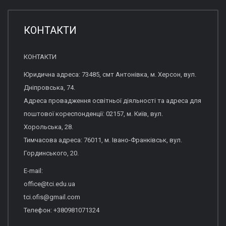
КОНТАКТИ
КОНТАКТИ
Юридична адреса: 73485, смт Антонівка, м. Херсон, вул.
Дніпровська, 74.
Адреса провадження освітньої діяльності та адреса для
поштової кореспонденції: 02157, м. Київ, вул.
Хорольська, 28.
Тимчасова адреса: 76011, м. Івано-Франківськ, вул.
Гординського, 20.
E-mail:
office@tci.edu.ua
tci.ofis@gmail.com
Телефон: +380981071324