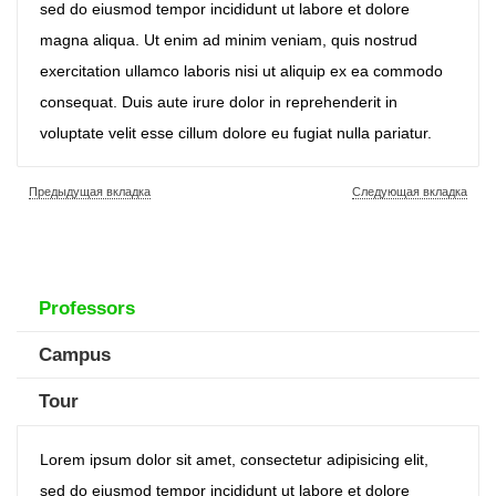
sed do eiusmod tempor incididunt ut labore et dolore
magna aliqua. Ut enim ad minim veniam, quis nostrud
exercitation ullamco laboris nisi ut aliquip ex ea commodo
consequat. Duis aute irure dolor in reprehenderit in
voluptate velit esse cillum dolore eu fugiat nulla pariatur.
Предыдущая вкладка
Следующая вкладка
Professors
Campus
Tour
Lorem ipsum dolor sit amet, consectetur adipisicing elit,
sed do eiusmod tempor incididunt ut labore et dolore